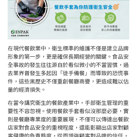
在現代餐飲業中，衛生標準的維護不僅是建立品牌
形象的第一步，更是確保長期經營的關鍵。食品安
全事故的發生往往源自於看似微小的不當習慣，過
去業界曾發生多起因「徒手備餐」而導致的恐慌事
件，這些黑歷史不僅重創餐廳商譽，更造成難以估
量的經濟損失。
在當今講究衛生的餐飲產業中，手部衛生管理的重
要性不容忽視。使用餐飲手套看似沒那麼必要，實
則是餐廳專業度的重要展現，不僅可以傳達出餐飲
店家對食品安全的重視程度，還能彰顯出店家對顧
客健康的負責態度，從而增強顧客對品牌的信任，