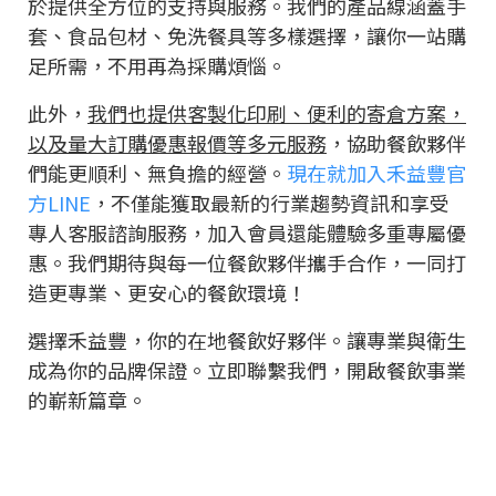
於提供全方位的支持與服務。我們的產品線涵蓋手
套、食品包材、免洗餐具等多樣選擇，讓你一站購
足所需，不用再為採購煩惱。
此外，
我們也提供客製化印刷、便利的寄倉方案，
以及量大訂購優惠報價等多元服務
，協助餐飲夥伴
們能更順利、無負擔的經營。
現在就加入禾益豐官
方LINE
，不僅能獲取最新的行業趨勢資訊和享受
專人客服諮詢服務，加入會員還能體驗多重專屬優
惠。我們期待與每一位餐飲夥伴攜手合作，一同打
造更專業、更安心的餐飲環境！
選擇禾益豐，你的在地餐飲好夥伴。讓專業與衛生
成為你的品牌保證。立即聯繫我們，開啟餐飲事業
的嶄新篇章。