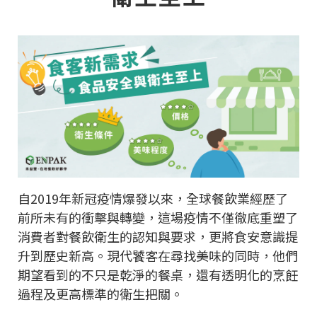
自2019年新冠疫情爆發以來，全球餐飲業經歷了
前所未有的衝擊與轉變，這場疫情不僅徹底重塑了
消費者對餐飲衛生的認知與要求，更將食安意識提
升到歷史新高。現代饕客在尋找美味的同時，他們
期望看到的不只是乾淨的餐桌，還有透明化的烹飪
過程及更高標準的衛生把關。