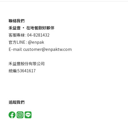
聯絡我們
禾益豐 • 在地餐飲好夥伴
客服專線 : 04-8281432
官方LINE : @enpak
E-mail: customer@enpaktw.com
禾益豐股份有限公司
統編:53641617
追蹤我們