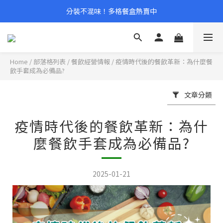
分裝不混味！多格餐盒熱賣中
Home
/
部落格列表
/
餐飲經營情報
/
疫情時代後的餐飲革新：為什麼餐
飲手套成為必備品?
文章分類
疫情時代後的餐飲革新：為什
麼餐飲手套成為必備品?
2025-01-21