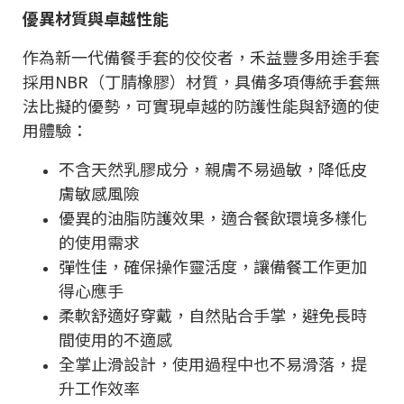
優異材質與卓越性能
作為新一代備餐手套的佼佼者，禾益豐多用途手套
採用NBR（丁腈橡膠）材質，具備多項傳統手套無
法比擬的優勢，可實現卓越的防護性能與舒適的使
用體驗：
不含天然乳膠成分，親膚不易過敏，降低皮
膚敏感風險
優異的油脂防護效果，適合餐飲環境多樣化
的使用需求
彈性佳，確保操作靈活度，讓備餐工作更加
得心應手
柔軟舒適好穿戴，自然貼合手掌，避免長時
間使用的不適感
全掌止滑設計，使用過程中也不易滑落，提
升工作效率