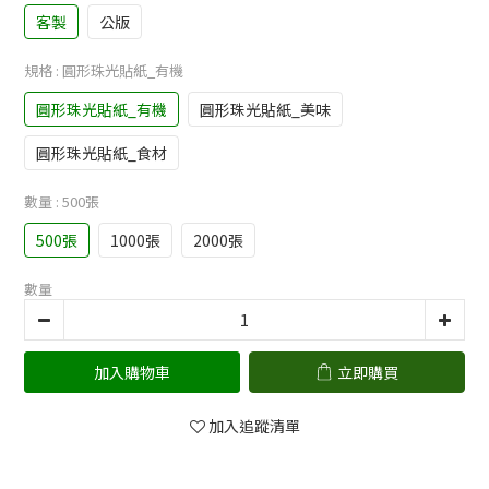
客製
公版
規格
: 圓形珠光貼紙_有機
圓形珠光貼紙_有機
圓形珠光貼紙_美味
圓形珠光貼紙_食材
數量
: 500張
500張
1000張
2000張
數量
加入購物車
立即購買
加入追蹤清單