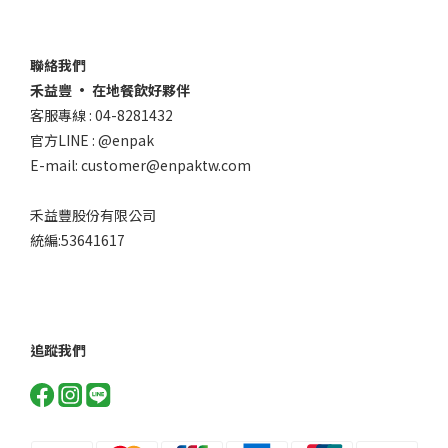
聯絡我們
禾益豐 • 在地餐飲好夥伴
客服專線 : 04-8281432
官方LINE : @enpak
E-mail: customer@enpaktw.com
禾益豐股份有限公司
統編:53641617
追蹤我們