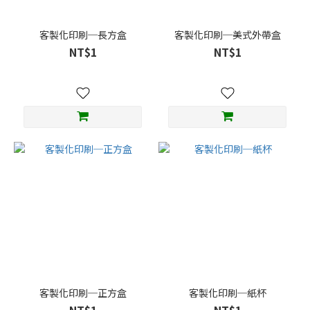
當
(1)
客製化印刷─長方盒
客製化印刷─美式外帶盒
耐
NT$1
NT$1
熱
輕
食
(4)
客製化印刷─正方盒
客製化印刷─紙杯