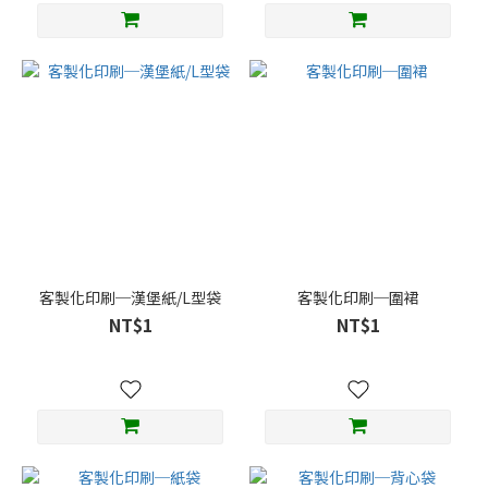
客製化印刷─漢堡紙/L型袋
客製化印刷─圍裙
NT$1
NT$1