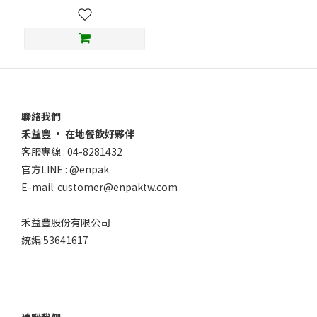
聯絡我們
禾益豐 • 在地餐飲好夥伴
客服專線 : 04-8281432
官方LINE : @enpak
E-mail: customer@enpaktw.com
禾益豐股份有限公司
統編:53641617