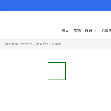
首頁
客製 | 寄倉
免費
全部商品
/
商品外觀
/
清潔用品
/
洗潔精