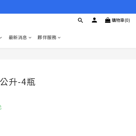
購物車(0)
最新消息
夥伴服務
立即購買
5公升-4瓶
元