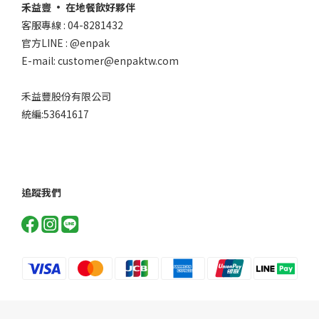
禾益豐 • 在地餐飲好夥伴
客服專線 : 04-8281432
官方LINE : @enpak
E-mail: customer@enpaktw.com
禾益豐股份有限公司
統編:53641617
追蹤我們