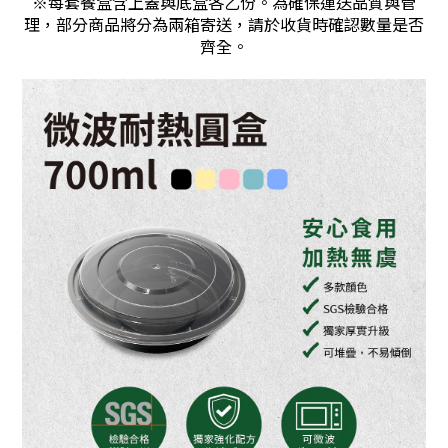
※每套餐盒含上蓋與底盒各乙份。為確保運送品質與管
理，部分商品將分為兩箱寄送，請於收貨時確認數量是否
齊全。