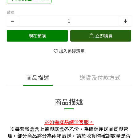
數量
現在預購
立即購買
加入追蹤清單
商品描述
送貨及付款方式
商品描述
※
如需樣品請洽客服。
※每套餐盒含上蓋與底盒各乙份。為確保運送品質與管
理，部分商品將分為兩箱寄送，請於收貨時確認數量是否