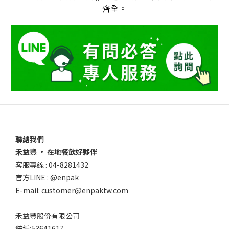
齊全。
聯絡我們
禾益豐 • 在地餐飲好夥伴
客服專線 : 04-8281432
官方LINE : @enpak
E-mail: customer@enpaktw.com
禾益豐股份有限公司
統編:53641617