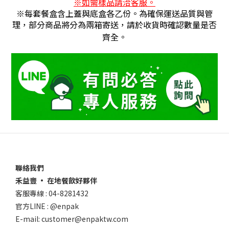
※
如需樣品請洽客服。
※每套餐盒含上蓋與底盒各乙份。為確保運送品質與管
理，部分商品將分為兩箱寄送，請於收貨時確認數量是否
齊全。
聯絡我們
禾益豐 • 在地餐飲好夥伴
客服專線 : 04-8281432
官方LINE : @enpak
E-mail: customer@enpaktw.com