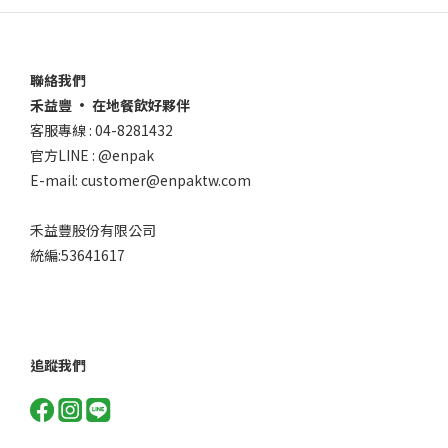
聯絡我們
禾益豐 • 在地餐飲好夥伴
客服專線 : 04-8281432
官方LINE : @enpak
E-mail: customer@enpaktw.com
禾益豐股份有限公司
統編:53641617
追蹤我們