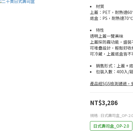
材質
上蓋：PET，耐熱達60
底盒：PS，耐熱達70℃
特性
透明上蓋一覽美味
上蓋採防霧功能，盛裝
可堆疊設計，輕鬆好收
可冷藏，上蓋底盒皆不
銷售形式：上蓋 + 底盒
包裝入數：400入/
產品經SGS檢測通過
NT$3,286
規格
: 日式壽司盒_OP-2.
日式壽司盒_OP-2.0