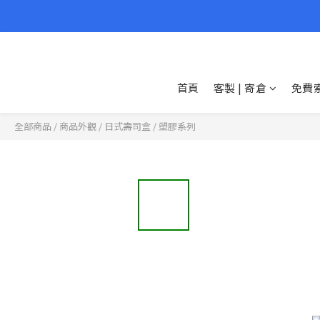
首頁
客製 | 寄倉
免費
全部商品
/
商品外觀
/
日式壽司盒
/
塑膠系列