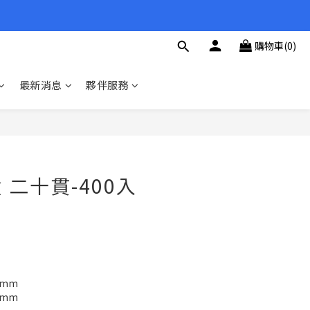
購物車(0)
最新消息
夥伴服務
立即購買
 二十貫-400入
.5mm
.5mm