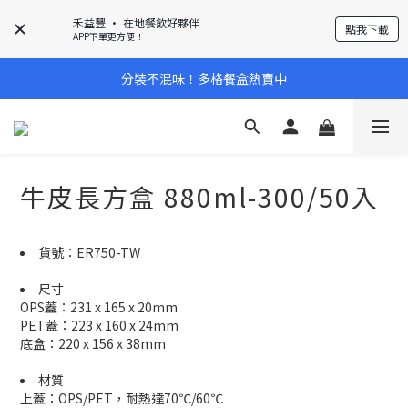
禾益豐 • 在地餐飲好夥伴
點我下載
APP下單更方便！
分裝不混味！多格餐盒熱賣中
牛皮長方盒 880ml-300/50入
貨號：ER750-TW
尺寸
OPS蓋：231 x 165 x 20mm
PET蓋：223 x 160 x 24mm
底盒：220 x 156 x 38mm
材質
上蓋：OPS/PET，耐熱達70℃/60℃