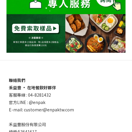
聯絡我們
禾益豐 • 在地餐飲好夥伴
客服專線 : 04-8281432
官方LINE : @enpak
E-mail: customer@enpaktw.com
禾益豐股份有限公司
統編:53641617