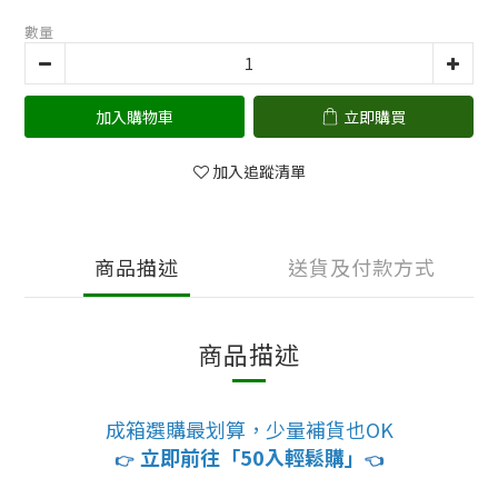
數量
加入購物車
立即購買
加入追蹤清單
商品描述
送貨及付款方式
商品描述
成箱選購最划算，少量補貨也OK
立即前往「50入輕鬆購」
👉
👈