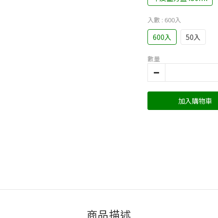
入數
: 600入
600入
50入
數量
加入購物車
商品描述