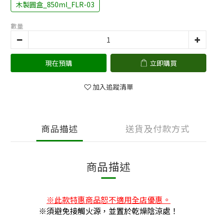
木製圓盒_850ml_FLR-03
數量
現在預購
立即購買
加入追蹤清單
商品描述
送貨及付款方式
商品描述
※此款特惠商品恕不適用全店優惠。
※
須避免接觸火源，並置於乾燥陰涼處！