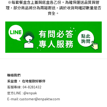
※每套餐盒含上蓋與底盒各乙份。為確保運送品質與管
理，部分商品將分為兩箱寄送，請於收貨時確認數量是否
齊全。
聯絡我們
禾益豐 • 在地餐飲好夥伴
客服專線 : 04-8281432
官方LINE : @enpak
E-mail: customer@enpaktw.com