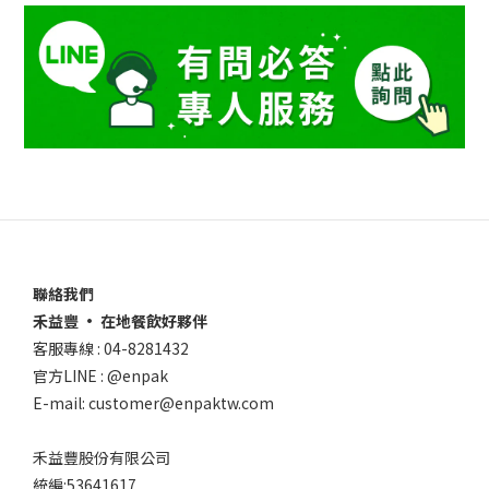
聯絡我們
禾益豐 • 在地餐飲好夥伴
客服專線 : 04-8281432
官方LINE : @enpak
E-mail: customer@enpaktw.com
禾益豐股份有限公司
統編:53641617