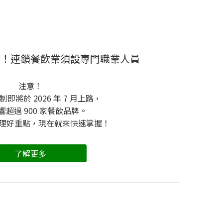
度！連鎖餐飲業須設專門職業人員
注意！
即將於 2026 年 7 月上路，
響超過 900 家餐飲品牌。
理好重點，現在就來快速掌握！
了解更多