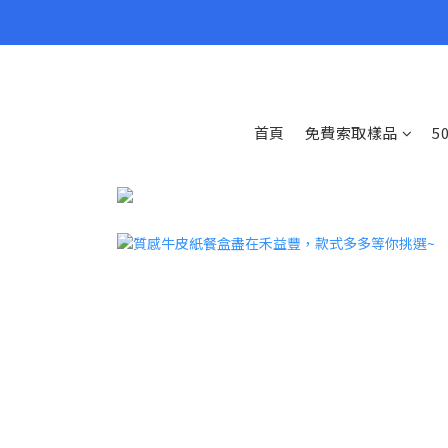
首頁
免費索取樣品
5