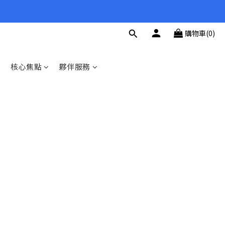
購物車(0)
核心焦點
夥伴服務