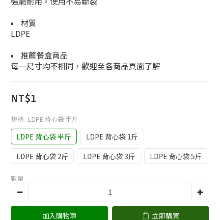
強韌耐用，使用不易斷裂
材質
LDPE
推薦餐盒商品
每一尺寸均不相同，歡迎至各商品頁面了解
NT$1
規格
: LDPE 背心袋 半斤
LDPE 背心袋 半斤
LDPE 背心袋 1斤
LDPE 背心袋 2斤
LDPE 背心袋 3斤
LDPE 背心袋 5斤
數量
加入購物車
立即購買