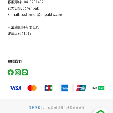
客服專線 : 04-8281432
官方LINE : @enpak
E-mail: customer@enpaktw.com
禾益豐股份有限公司
統編:53641617
追蹤我們
隱私條款
| 2026 © 禾益豐在地餐飲好夥伴